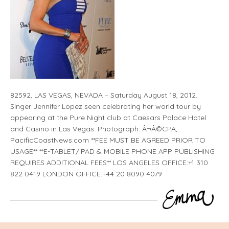
82592, LAS VEGAS, NEVADA – Saturday August 18, 2012.
Singer Jennifer Lopez seen celebrating her world tour by
appearing at the Pure Night club at Caesars Palace Hotel
and Casino in Las Vegas. Photograph: Â¬Â©CPA,
PacificCoastNews.com **FEE MUST BE AGREED PRIOR TO
USAGE** **E-TABLET/IPAD & MOBILE PHONE APP PUBLISHING
REQUIRES ADDITIONAL FEES** LOS ANGELES OFFICE:+1 310
822 0419 LONDON OFFICE:+44 20 8090 4079