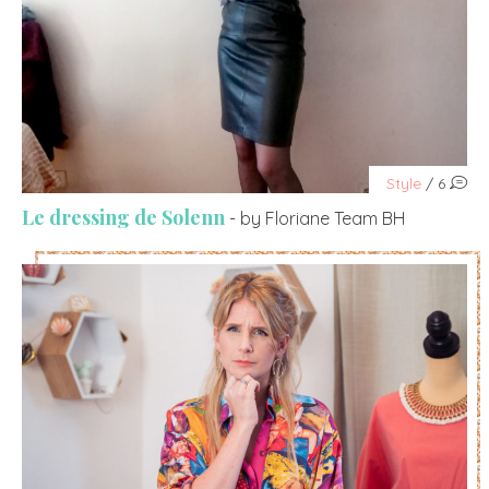
Style
/ 6
Le dressing de Solenn
- by Floriane Team BH