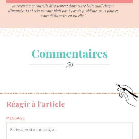
Et recevez mes conseils directement dans votre boite mail chaque
dimanche. Et si cela ne vous plait pas ? Pas de problème, vous pouvez
vous désinscrire en un clic !
Commentaires
Réagir à l'article
MESSAGE