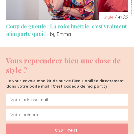
Style
/ 41
Coup de gueule : La colorimétrie, c’est vraiment
n’importe quoi !
- by Emma
Vous reprendrez bien une dose de
style ?
Je vous envoie mon kit de survie Bien Habillée directement
dans votre boite mail ! C'est cadeau de ma part ;)
C'EST PARTI !