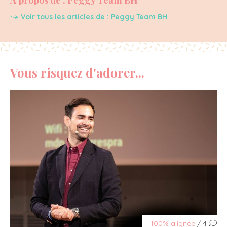
Voir tous les articles de : Peggy Team BH
Vous risquez d'adorer...
100% alignée
/ 4