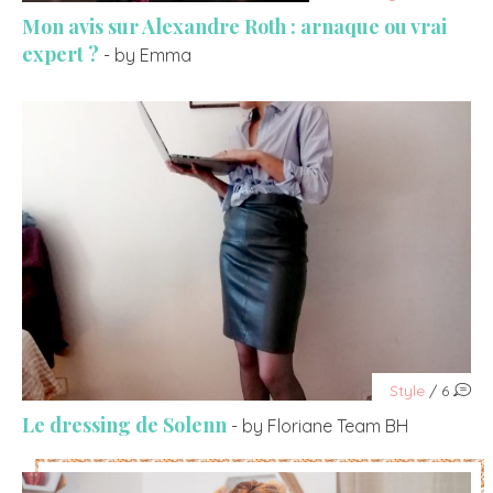
Mon avis sur Alexandre Roth : arnaque ou vrai
expert ?
- by Emma
Style
/ 6
Le dressing de Solenn
- by Floriane Team BH