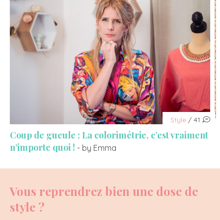
Style
/ 41
Coup de gueule : La colorimétrie, c’est vraiment
n’importe quoi !
- by Emma
Vous reprendrez bien une dose de
style ?