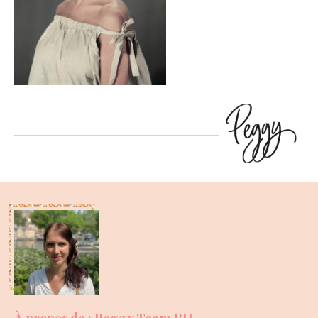
À propos de : Peggy Team BH