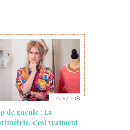
Style
/ 41
p de gueule : La
orimétrie, c’est vraiment