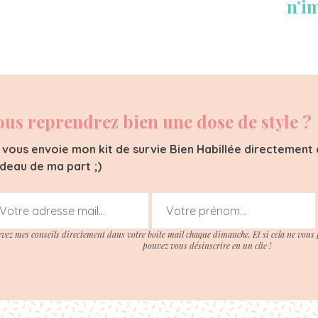
n’i
ous reprendrez bien une dose de style ?
 vous envoie mon kit de survie Bien Habillée directement d
deau de ma part ;)
evez mes conseils directement dans votre boite mail chaque dimanche. Et si cela ne vous 
pouvez vous désinscrire en un clic !