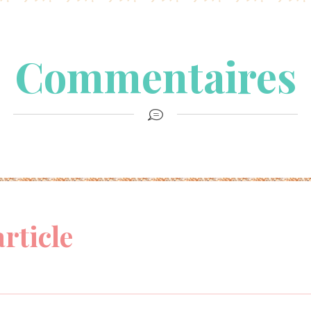
Commentaires
article