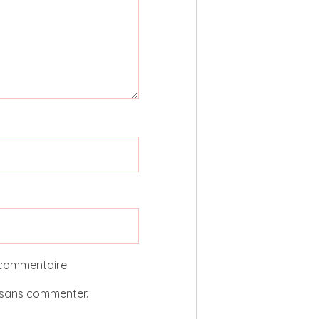
 commentaire.
sans commenter.