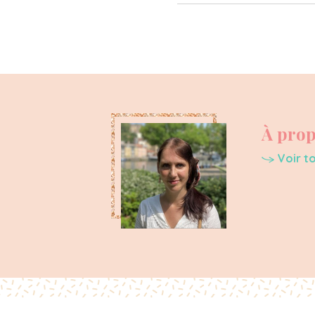
À prop
Voir t