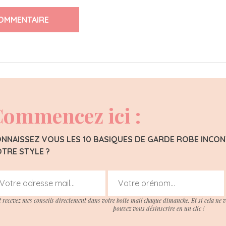
OMMENTAIRE
ommencez ici :
NNAISSEZ VOUS LES 10 BASIQUES DE GARDE ROBE INC
TRE STYLE ?
t recevez mes conseils directement dans votre boite mail chaque dimanche. Et si cela ne 
pouvez vous désinscrire en un clic !