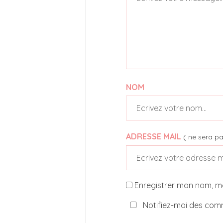
NOM
ADRESSE MAIL
( ne sera pa
Enregistrer mon nom, m
Notifiez-moi des comm