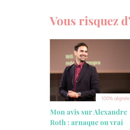
Vous risquez d'
100% alignée
Mon avis sur Alexandre
Roth : arnaque ou vrai