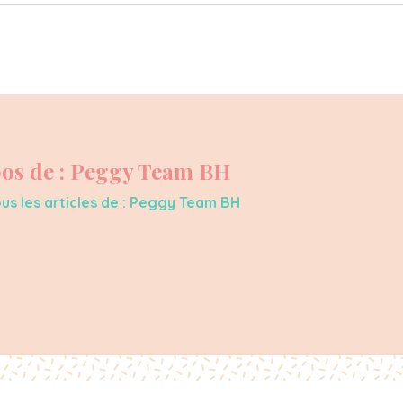
os de : Peggy Team BH
ous les articles de : Peggy Team BH