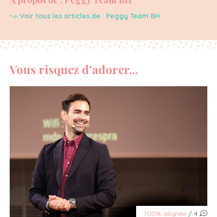
Voir tous les articles de : Peggy Team BH
Vous risquez d'adorer...
100% alignée
/ 4