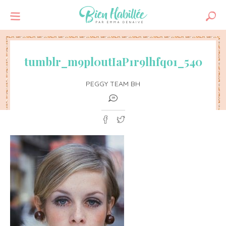
tumblr_m9pl0utIaP1r9lhfqo1_540
PEGGY TEAM BH