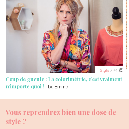
Style
/ 41
Coup de gueule : La colorimétrie, c’est vraiment
n’importe quoi !
- by Emma
Vous reprendrez bien une dose de
style ?