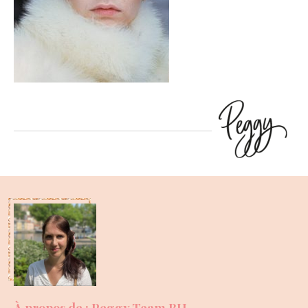
À propos de : Peggy Team BH