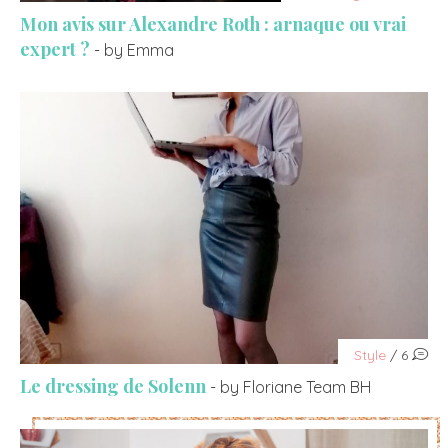
Mon avis sur Alexandre Roth : arnaque ou vrai
expert ?
- by Emma
Style
/ 6
Le dressing de Solenn
- by Floriane Team BH