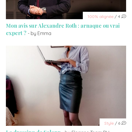
100% alignée
/ 4
Mon avis sur Alexandre Roth : arnaque ou vrai
expert ?
- by Emma
Style
/ 6