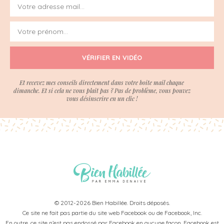
VÉRIFIER EN VIDÉO
Et recevez mes conseils directement dans votre boite mail chaque
dimanche. Et si cela ne vous plait pas ? Pas de problème, vous pouvez
vous désinscrire en un clic !
© 2012-2026 Bien Habillée. Droits déposés.
Ce site ne fait pas partie du site web Facebook ou de Facebook, Inc.
En outre, ce site n’est pas endossé par Facebook en aucune façon. Facebook est