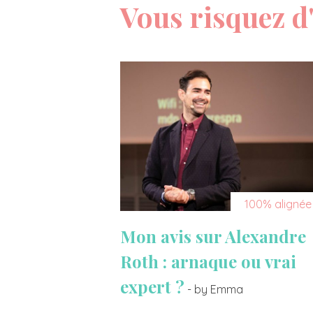
Vous risquez d'
100% alignée
Mon avis sur Alexandre
Roth : arnaque ou vrai
expert ?
- by Emma