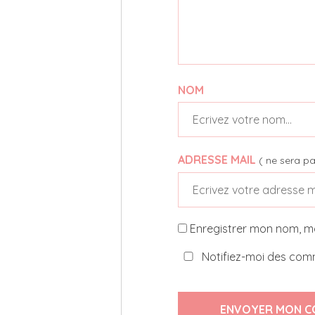
NOM
ADRESSE MAIL
( ne sera pa
Enregistrer mon nom, m
Notifiez-moi des comm
ENVOYER MON C