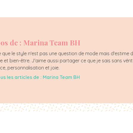
os de : Marina Team BH
que le style n'est pas une question de mode mais d'estime de s
e et bien-être. J'aime aussi partager ce que je sais sans véri
ce, personnalisation et joie.
ous les articles de : Marina Team BH