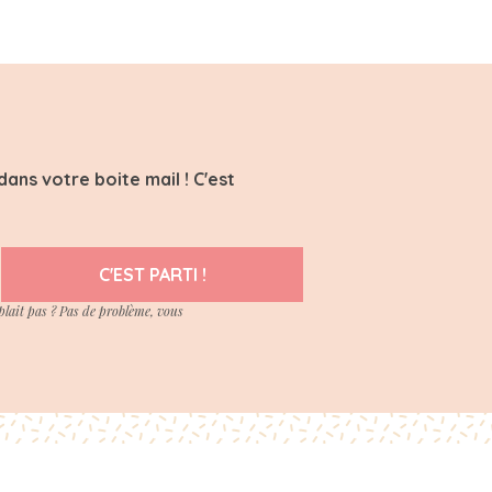
ans votre boite mail ! C'est
C'EST PARTI !
plait pas ? Pas de problème, vous