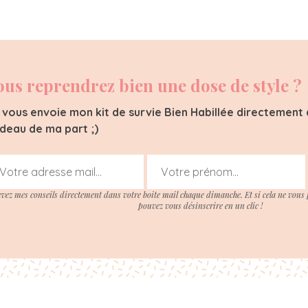
ous reprendrez bien une dose de style ?
 vous envoie mon kit de survie Bien Habillée directement d
deau de ma part ;)
evez mes conseils directement dans votre boite mail chaque dimanche. Et si cela ne vous 
pouvez vous désinscrire en un clic !