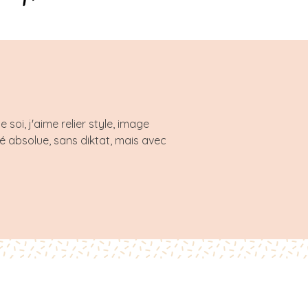
oi, j'aime relier style, image
té absolue, sans diktat, mais avec