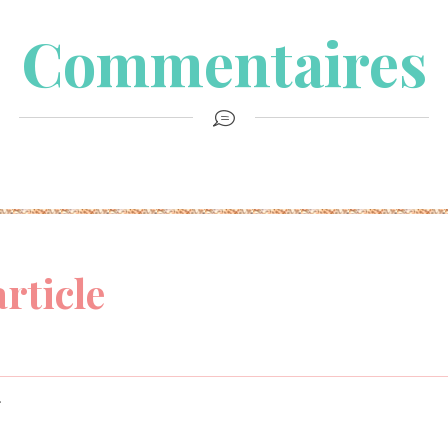
Commentaires
article