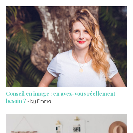
Conseil en image : en avez-vous réellement
besoin ?
- by Emma