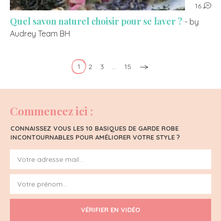
16
Quel savon naturel choisir pour se laver ?
- by
Audrey Team BH
1
2
3
…
15
Commencez ici :
CONNAISSEZ VOUS LES 10 BASIQUES DE GARDE ROBE
INCONTOURNABLES POUR AMÉLIORER VOTRE STYLE ?
VÉRIFIER EN VIDÉO