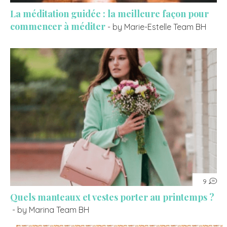
La méditation guidée : la meilleure façon pour
commencer à méditer
- by Marie-Estelle Team BH
9
Quels manteaux et vestes porter au printemps ?
- by Marina Team BH