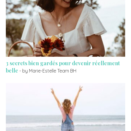
3 secrets bien gardés pour devenir réellement
belle
- by Marie-Estelle Team BH