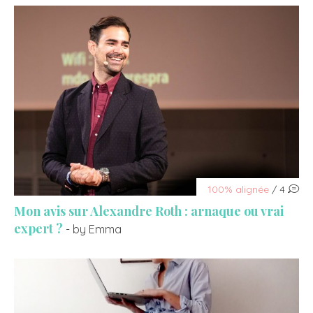
100% alignée
/ 4
Mon avis sur Alexandre Roth : arnaque ou vrai
expert ?
- by Emma