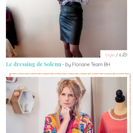
Style
/ 6
Le dressing de Solenn
- by Floriane Team BH