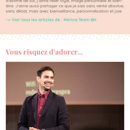
d'estime de soi, j'aime relier style, image personnelle et bien-
être. J'aime aussi partager ce que je sais sans vérité absolue,
sans diktat, mais avec bienveillance, personnalisation et joie.
Voir tous les articles de : Marina Team BH
Vous risquez d'adorer...