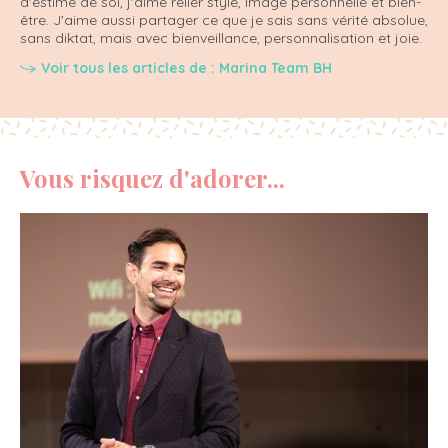
d'estime de soi, j'aime relier style, image personnelle et bien-
être. J'aime aussi partager ce que je sais sans vérité absolue,
sans diktat, mais avec bienveillance, personnalisation et joie.
Voir tous les articles de : Marina Team BH
Vous risquez d'adorer...