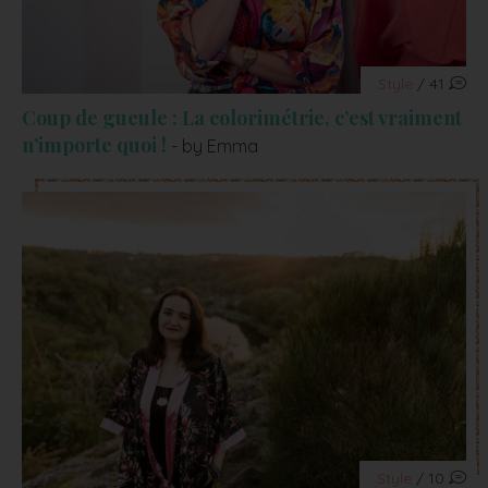
Style
/ 41
Coup de gueule : La colorimétrie, c’est vraiment
n’importe quoi !
- by Emma
Style
/ 10