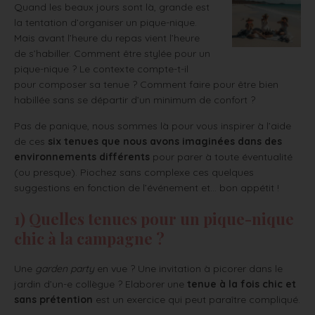
Quand les beaux jours sont là, grande est
la tentation d’organiser un pique-nique.
Mais avant l’heure du repas vient l’heure
de s’habiller. Comment être stylée pour un
pique-nique ? Le contexte compte-t-il
pour composer sa tenue ? Comment faire pour être bien
habillée sans se départir d’un minimum de confort ?
Pas de panique, nous sommes là pour vous inspirer à l’aide
de ces
six tenues que nous avons imaginées dans des
environnements différents
pour parer à toute éventualité
(ou presque). Piochez sans complexe ces quelques
suggestions en fonction de l’événement et… bon appétit !
1) Quelles tenues pour un pique-nique
chic à la campagne ?
Une
garden party
en vue ? Une invitation à picorer dans le
jardin d’un-e collègue ? Elaborer une
tenue à la fois chic et
sans prétention
est un exercice qui peut paraître compliqué.