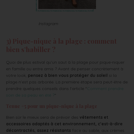
Instagram
3) Pique-nique à la plage : comment
bien s’habiller ?
Quoi de plus estival qu’un saut à la plage pour pique-niquer
en famille ou entre amis ? Avant de penser concrètement à
votre look,
pensez à bien vous protéger du soleil
si la
plage n’est pas arborée. La première étape sera peut-être de
prendre quelques conseils dans l’article “
Comment prendre
soin de sa peau en été ?
“
Tenue #5 pour un pique-nique à la plage
Bien sûr le mieux sera de prévoir des
vêtements et
accessoires adaptés à cet environnement, c’est-à-dire
décontractés, assez résistants
face au sable, aux crèmes