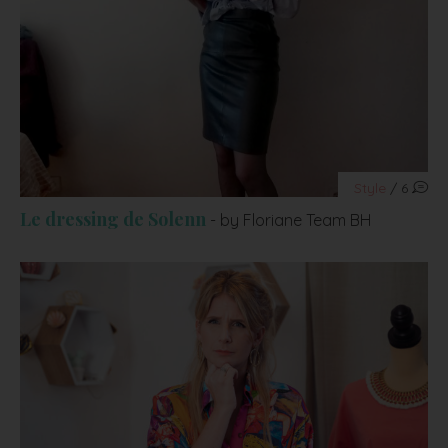
Style
/ 6
Le dressing de Solenn
- by Floriane Team BH