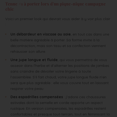
Tenue #1 à porter lors d’un pique-nique campagne
chic
Voici un premier look qui devrait vous aider à y voir plus clair
:
Un débardeur en viscose ou soie
, en tout cas dans une
belle matière agréable à porter. Sa forme invite à la
décontraction, mais son tissu et sa confection viennent
rehausser son allure.
Une jupe longue et fluide
, qui vous permettra de vous
asseoir dans l’herbe et d’alterner les positions de jambes
sans craindre de dévoiler votre lingerie à toute
l’assemblée. S’il fait chaud, votre jupe longue fluide n’en
sera que plus agréable : elle vous couvre tout en laissant
respirer votre peau.
Des espadrilles compensées
: j’adore ces chaussures
estivales dont la semelle en corde apporte un aspect
rustique. En version compensées, les espadrilles restent
confortables et presque tout-terrain, tout en féminisant la