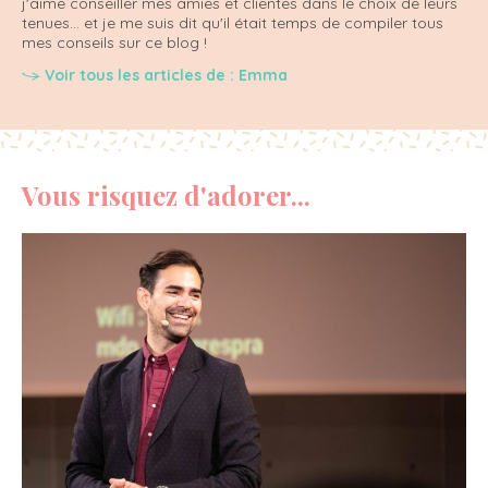
j'aime conseiller mes amies et clientes dans le choix de leurs
tenues... et je me suis dit qu'il était temps de compiler tous
mes conseils sur ce blog !
Voir tous les articles de : Emma
Vous risquez d'adorer...