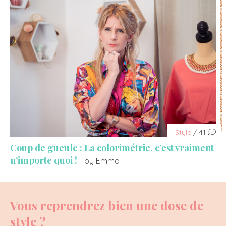
Style
/ 41
Coup de gueule : La colorimétrie, c’est vraiment
n’importe quoi !
- by Emma
Vous reprendrez bien une dose de
style ?