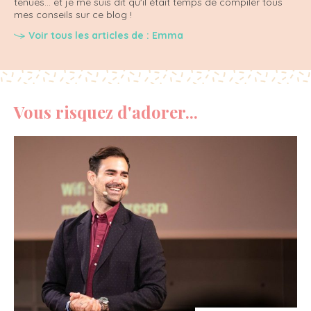
tenues... et je me suis dit qu'il était temps de compiler tous
mes conseils sur ce blog !
Voir tous les articles de : Emma
Vous risquez d'adorer...