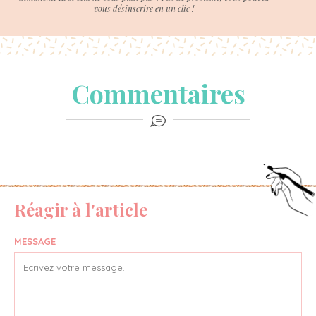
vous désinscrire en un clic !
Commentaires
Réagir à l'article
MESSAGE