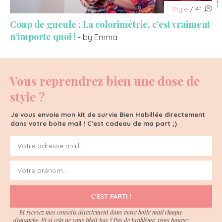
Style
/ 41
Coup de gueule : La colorimétrie, c’est vraiment
n’importe quoi !
- by Emma
Vous reprendrez bien une dose de
style ?
Je vous envoie mon kit de survie Bien Habillée directement
dans votre boite mail ! C'est cadeau de ma part ;)
C'EST PARTI !
Et recevez mes conseils directement dans votre boite mail chaque
dimanche. Et si cela ne vous plait pas ? Pas de problème, vous pouvez