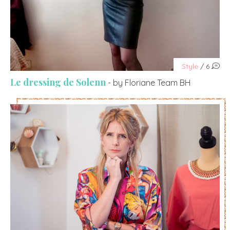
Style
/ 6
Le dressing de Solenn
- by Floriane Team BH