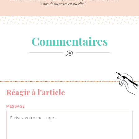
vous désinscrire en un clic !
Commentaires
Réagir à l'article
MESSAGE