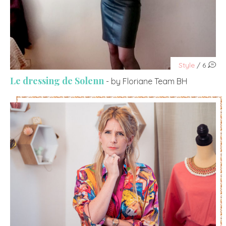
Style
/ 6
Le dressing de Solenn
- by Floriane Team BH