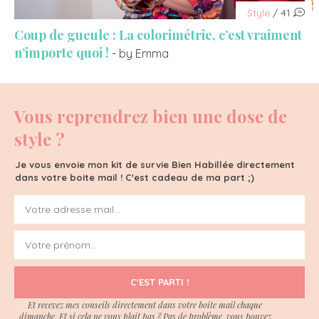
Style
/ 41
Coup de gueule : La colorimétrie, c’est vraiment
n’importe quoi !
- by Emma
Vous reprendrez bien une dose de
style ?
Je vous envoie mon kit de survie Bien Habillée directement
dans votre boite mail ! C'est cadeau de ma part ;)
C'EST PARTI !
Et recevez mes conseils directement dans votre boite mail chaque
dimanche. Et si cela ne vous plait pas ? Pas de problème, vous pouvez