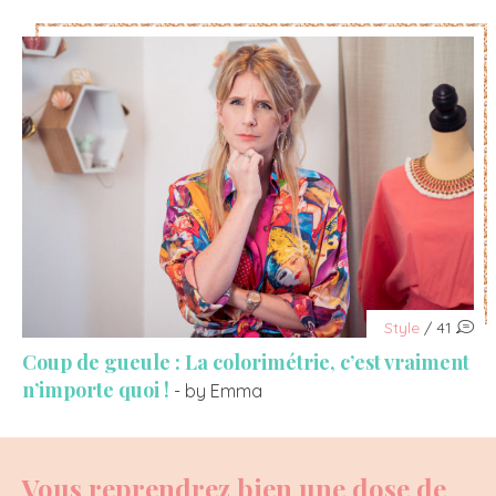
Style
/ 41
Coup de gueule : La colorimétrie, c’est vraiment
n’importe quoi !
- by Emma
Vous reprendrez bien une dose de