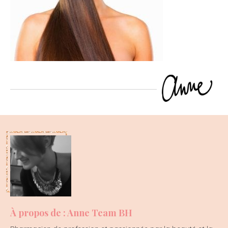
À propos de : Anne Team BH