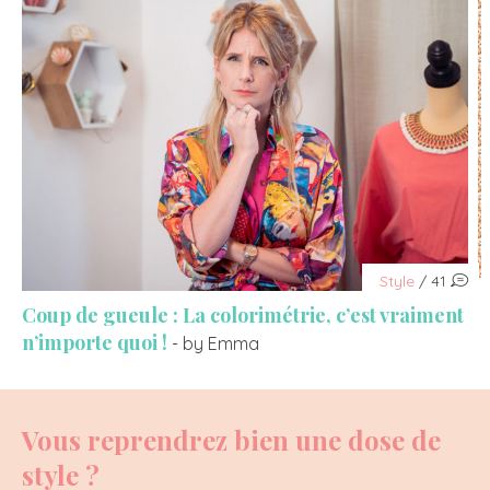
Style
/ 41
Coup de gueule : La colorimétrie, c’est vraiment
n’importe quoi !
- by Emma
Vous reprendrez bien une dose de
style ?