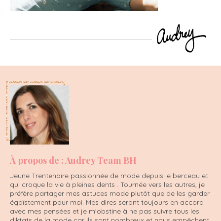
À propos de : Audrey Team BH
Jeune Trentenaire passionnée de mode depuis le berceau et
qui croque la vie à pleines dents . Tournée vers les autres, je
préfère partager mes astuces mode plutôt que de les garder
égoïstement pour moi. Mes dires seront toujours en accord
avec mes pensées et je m'obstine à ne pas suivre tous les
diktats de la mode car ils sont nombreux et nous empêchent