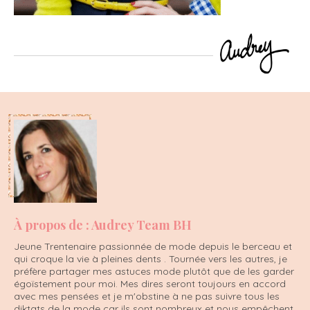
À propos de : Audrey Team BH
Jeune Trentenaire passionnée de mode depuis le berceau et
qui croque la vie à pleines dents . Tournée vers les autres, je
préfère partager mes astuces mode plutôt que de les garder
égoïstement pour moi. Mes dires seront toujours en accord
avec mes pensées et je m'obstine à ne pas suivre tous les
diktats de la mode car ils sont nombreux et nous empêchent