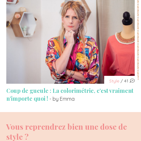
Style
/ 41
Coup de gueule : La colorimétrie, c’est vraiment
n’importe quoi !
- by Emma
Vous reprendrez bien une dose de
style ?