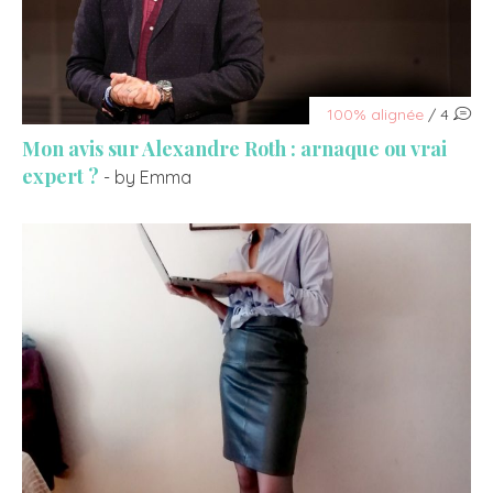
100% alignée
/ 4
Mon avis sur Alexandre Roth : arnaque ou vrai
expert ?
- by Emma