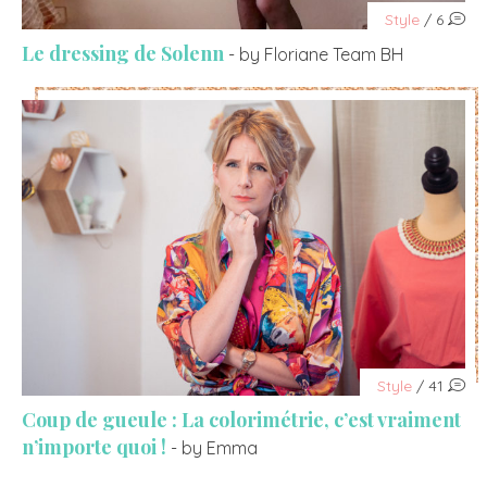
Style
/ 6
Le dressing de Solenn
- by Floriane Team BH
Style
/ 41
Coup de gueule : La colorimétrie, c’est vraiment
n’importe quoi !
- by Emma