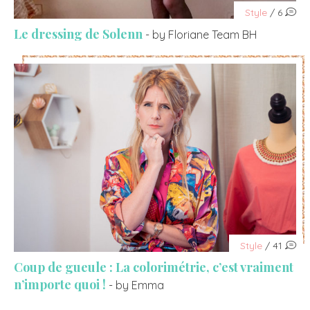
Style
/ 6
Le dressing de Solenn
- by Floriane Team BH
Style
/ 41
Coup de gueule : La colorimétrie, c’est vraiment
n’importe quoi !
- by Emma