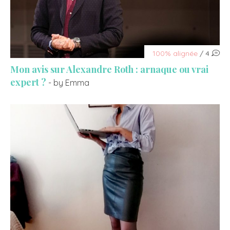
100% alignée
/ 4
Mon avis sur Alexandre Roth : arnaque ou vrai
expert ?
- by Emma