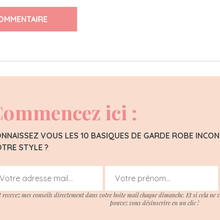
OMMENTAIRE
ommencez ici :
NNAISSEZ VOUS LES 10 BASIQUES DE GARDE ROBE INC
TRE STYLE ?
t recevez mes conseils directement dans votre boite mail chaque dimanche. Et si cela ne 
pouvez vous désinscrire en un clic !