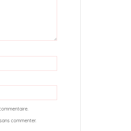
 commentaire.
sans commenter.