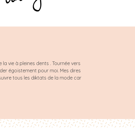
a vie à pleines dents . Tournée vers
rder égoïstement pour moi. Mes dires
uivre tous les diktats de la mode car