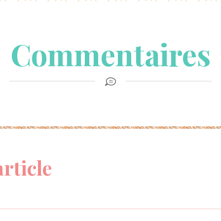
Commentaires
article