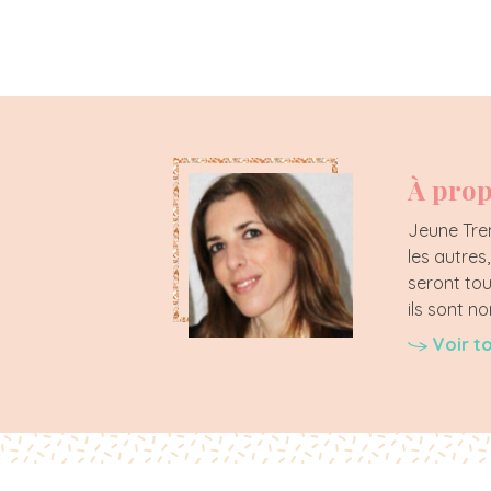
À prop
Jeune Tren
les autres
seront tou
ils sont 
Voir t