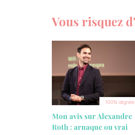
Vous risquez d'
100% alignée
Mon avis sur Alexandre
Roth : arnaque ou vrai