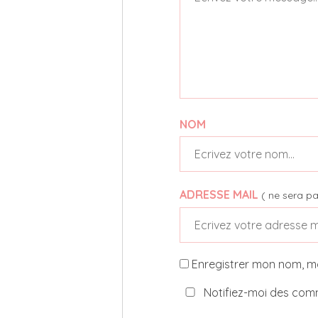
NOM
ADRESSE MAIL
( ne sera pa
Enregistrer mon nom, m
Notifiez-moi des comm