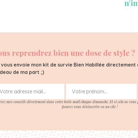
n’i
ous reprendrez bien une dose de style ?
 vous envoie mon kit de survie Bien Habillée directement d
deau de ma part ;)
evez mes conseils directement dans votre boite mail chaque dimanche. Et si cela ne vous 
pouvez vous désinscrire en un clic !