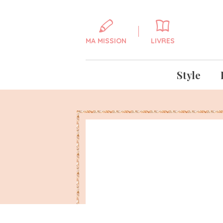
MA MISSION
LIVRES
Style