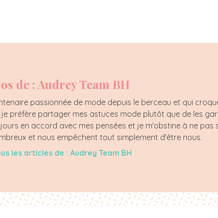
os de : Audrey Team BH
tenaire passionnée de mode depuis le berceau et qui croque l
, je préfère partager mes astuces mode plutôt que de les ga
jours en accord avec mes pensées et je m'obstine à ne pas s
nombreux et nous empêchent tout simplement d'être nous.
ous les articles de : Audrey Team BH