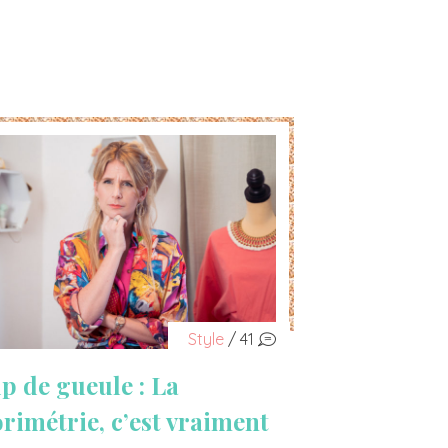
Style
/ 41
p de gueule : La
orimétrie, c’est vraiment