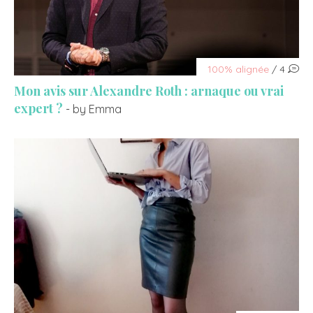
100% alignée
/ 4
Mon avis sur Alexandre Roth : arnaque ou vrai
expert ?
- by Emma