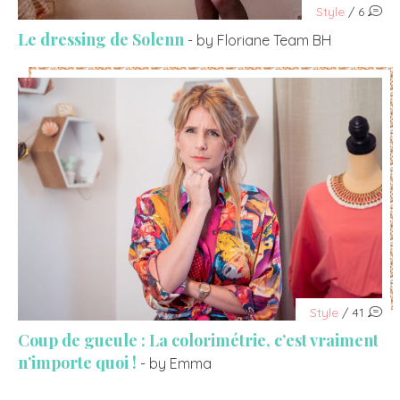
Style
/ 6
Le dressing de Solenn
- by Floriane Team BH
Style
/ 41
Coup de gueule : La colorimétrie, c’est vraiment
n’importe quoi !
- by Emma