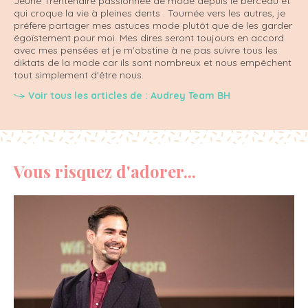
Jeune Trentenaire passionnée de mode depuis le berceau et
qui croque la vie à pleines dents . Tournée vers les autres, je
préfère partager mes astuces mode plutôt que de les garder
égoïstement pour moi. Mes dires seront toujours en accord
avec mes pensées et je m'obstine à ne pas suivre tous les
diktats de la mode car ils sont nombreux et nous empêchent
tout simplement d'être nous.
Voir tous les articles de : Audrey Team BH
Vous risquez d'adorer...