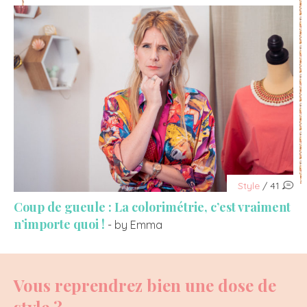
Style
/ 41
Coup de gueule : La colorimétrie, c’est vraiment
n’importe quoi !
- by Emma
Vous reprendrez bien une dose de
style ?