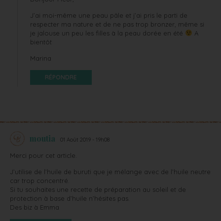
J’ai moi-même une peau pâle et j’ai pris le parti de
respecter ma nature et de ne pas trop bronzer, même si
je jalouse un peu les filles à la peau dorée en été
A
bientôt
Marina
RÉPONDRE
moutia
01 Août 2019 - 19h08
Merci pour cet article.
J’utilise de l’huile de buruti que je mélange avec de l’huile neutre
car trop concentré.
Si tu souhaites une recette de préparation au soleil et de
protection à base d’huile n’hésites pas.
Des biz à Emma