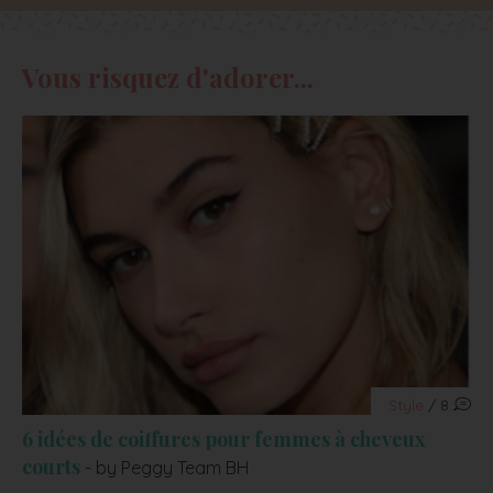
Vous risquez d'adorer...
Style
/ 8
6 idées de coiffures pour femmes à cheveux
courts
- by Peggy Team BH