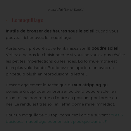
Fourchette & bikini
Le maquillage
Inutile de bronzer des heures sous le soleil
quand vous
pouvez tricher avec le maquillage.
Après avoir préparé votre teint, misez sur
la poudre soleil
.
Veillez à ne pas la choisir nacrée si vous ne voulez pas révéler
les petites imperfections ou les rides. La formule mate est
bien plus valorisante. Pratiquez une application avec un
pinceau à blush en reproduisant la lettre E.
Il existe également la technique du
sun stripping
qui
consiste à appliquer un bronzer ou de la poudre soleil en
allant d’une pommette à l’autre en passant par l’arête du
nez. Le rendu est très joli et l’effet bonne mine immédiat.
Pour un maquillage au top, consultez l’article suivant :
“Les 5
basiques maquillage pour un teint plus que parfait !”