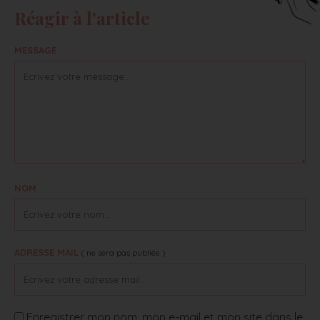
Réagir à l'article
MESSAGE
NOM
ADRESSE MAIL
( ne sera pas publiée )
Enregistrer mon nom, mon e-mail et mon site dans le