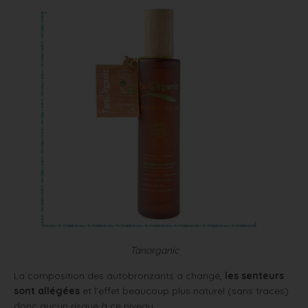
Tanorganic
La composition des autobronzants a changé,
les senteurs
sont allégées
et l’effet beaucoup plus naturel (sans traces)
donc aucun risque à ce niveau.