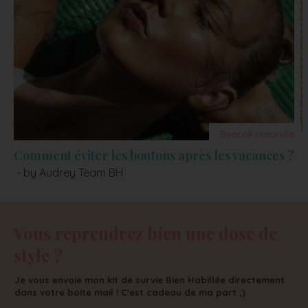
Beauté naturelle
Comment éviter les boutons après les vacances ?
- by Audrey Team BH
Vous reprendrez bien une dose de
style ?
Je vous envoie mon kit de survie Bien Habillée directement
dans votre boite mail ! C'est cadeau de ma part ;)