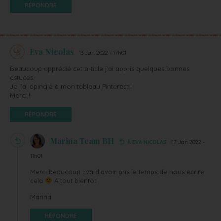
RÉPONDRE
Eva Nicolas
13 Jan 2022 - 17h01
Beaucoup apprécié cet article j’ai appris quelques bonnes
astuces.
Je l’ai épinglé à mon tableau Pinterest !
Merci !
RÉPONDRE
Marina Team BH
À EVA NICOLAS
17 Jan 2022 -
11h01
Merci beaucoup Eva d’avoir pris le temps de nous écrire
cela
A tout bientôt
Marina
RÉPONDRE