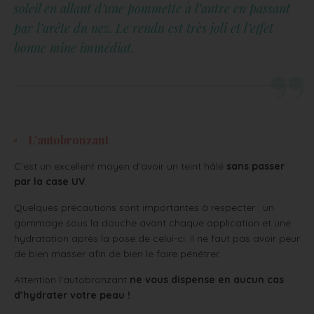
soleil en allant d’une pommette à l’autre en passant
par l’arête du nez. Le rendu est très joli et l’effet
bonne mine immédiat.
L’autobronzant
C’est un excellent moyen d’avoir un teint hâlé
sans passer
par la case UV
.
Quelques précautions sont importantes à respecter : un
gommage sous la douche avant chaque application et une
hydratation après la pose de celui-ci. Il ne faut pas avoir peur
de bien masser afin de bien le faire pénétrer.
Attention l’autobronzant
ne vous dispense en aucun cas
d’hydrater votre peau !