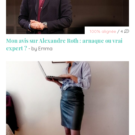
100% alignée
/ 4
Mon avis sur Alexandre Roth : arnaque ou vrai
expert ?
- by Emma