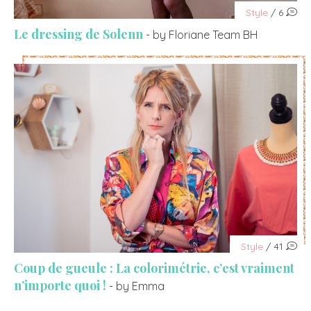
Style
/ 6
Le dressing de Solenn
- by Floriane Team BH
Style
/ 41
Coup de gueule : La colorimétrie, c’est vraiment
n’importe quoi !
- by Emma