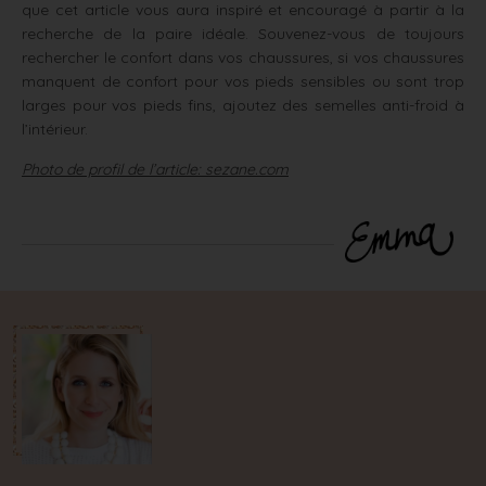
que cet article vous aura inspiré et encouragé à partir à la
recherche de la paire idéale. Souvenez-vous de toujours
rechercher le confort dans vos chaussures, si vos chaussures
manquent de confort pour vos pieds sensibles ou sont trop
larges pour vos pieds fins, ajoutez des semelles anti-froid à
l’intérieur.
Photo de profil de l’article: sezane.com