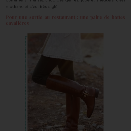
autrement ! Pensez choc des genres, jupe et sneakers, c’est
moderne et c’est très stylé !
Pour une sortie au restaurant : une paire de bottes
cavalières