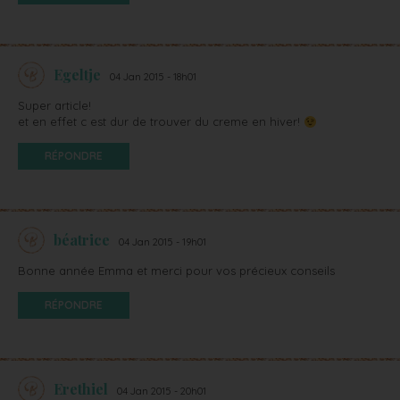
Egeltje
04 Jan 2015 - 18h01
Super article!
et en effet c est dur de trouver du creme en hiver!
RÉPONDRE
béatrice
04 Jan 2015 - 19h01
Bonne année Emma et merci pour vos précieux conseils
RÉPONDRE
Erethiel
04 Jan 2015 - 20h01