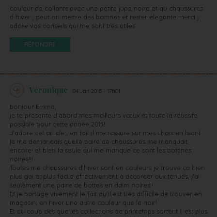
couleur de collants avec une petite jupe noire et qu chaussures
d hiver , peut on mettre des bottines et rester elegante merci j
adore vos conseils qui me sont tres utiles
RÉPONDRE
Véronique
04 Jan 2015 - 17h01
bonjour Emma,
je te présente d’abord mes meilleurs vœux et toute la réussite
possible pour cette année 2015!
J’adore cet article , en fait il me rassure sur mes choix en lisant
je me demandais quelle paire de chaussures me manquait
encore! et bien la seule qui me manque ce sont les bottines
noires!!!
Toutes me chaussures d’hiver sont en couleurs je trouve ça bien
plus gai et plus facile effectivement à accorder aux tenues, j’ai
seulement une paire de bottes en daim noires!!
Et je partage vivement le fait qu’il est très difficile de trouver en
magasin, en hiver une autre couleur que le noir!
Et du coup dès que les collections de printemps sortent il est plus