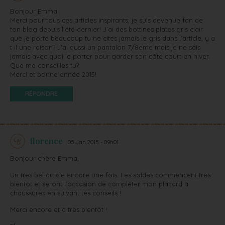
Bonjour Emma
Merci pour tous ces articles inspirants, je suis devenue fan de
ton blog depuis l’été dernier! J’ai des bottines plates gris clair
que je porte beaucoup tu ne cites jamais le gris dans l’article, y a
t il une raison? J’ai aussi un pantalon 7/8eme mais je ne sais
jamais avec quoi le porter pour garder son côté court en hiver.
Que me conseilles tu?
Merci et bonne année 2015!
RÉPONDRE
florence
05 Jan 2015 - 09h01
Bonjour chère Emma,
Un très bel article encore une fois. Les soldes commencent très
bientôt et seront l’occasion de compléter mon placard à
chaussures en suivant tes conseils !
Merci encore et à très bientôt !