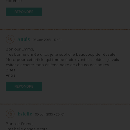
Florence
RÉPONDRE
Anais
05 Jan 2015 - 12h01
Bonjour Emma,
Très bonne année à toi, je te souhaite beaucoup de réussite!
Merci pour cet article qui tombe à pic avant les soldes : je vais
éviter d’acheter mon énième paire de chaussures noires.
Bises
Anais
RÉPONDRE
Estelle
05 Jan 2015 - 20h01
Bonsoir Emma,
Très belle année à toi !