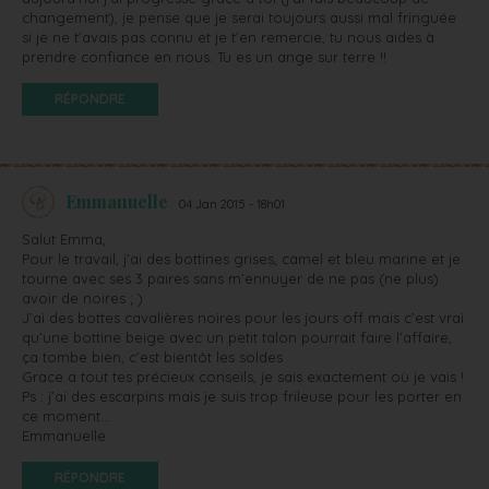
changement), je pense que je serai toujours aussi mal fringuée
si je ne t’avais pas connu et je t’en remercie, tu nous aides à
prendre confiance en nous. Tu es un ange sur terre !!
RÉPONDRE
Emmanuelle
04 Jan 2015 - 18h01
Salut Emma,
Pour le travail, j’ai des bottines grises, camel et bleu marine et je
tourne avec ses 3 paires sans m’ennuyer de ne pas (ne plus)
avoir de noires ; )
J’ai des bottes cavalières noires pour les jours off mais c’est vrai
qu’une bottine beige avec un petit talon pourrait faire l’affaire,
ça tombe bien, c’est bientôt les soldes
Grace a tout tes précieux conseils, je sais exactement où je vais !
Ps : j’ai des escarpins mais je suis trop frileuse pour les porter en
ce moment…
Emmanuelle
RÉPONDRE