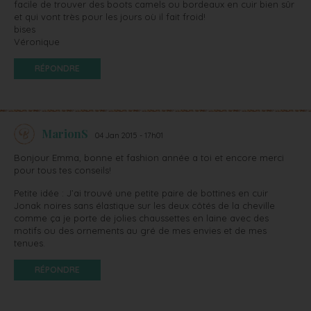
facile de trouver des boots camels ou bordeaux en cuir bien sûr
et qui vont très pour les jours où il fait froid!
bises
Véronique
RÉPONDRE
MarionS
04 Jan 2015 - 17h01
Bonjour Emma, bonne et fashion année a toi et encore merci
pour tous tes conseils!
Petite idée : J’ai trouvé une petite paire de bottines en cuir
Jonak noires sans élastique sur les deux côtés de la cheville
comme ça je porte de jolies chaussettes en laine avec des
motifs ou des ornements au gré de mes envies et de mes
tenues.
RÉPONDRE