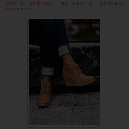
Pour le week-end : une paire de chaussures
compensées