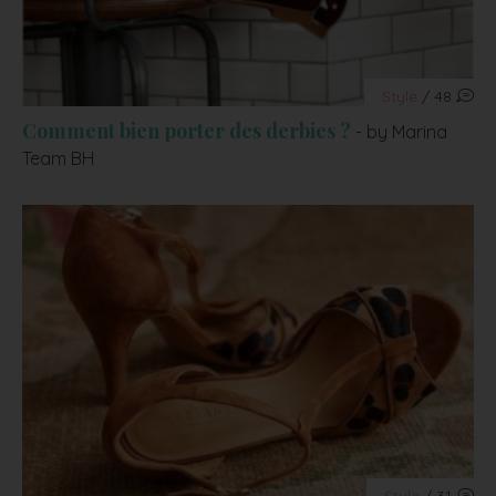
Style
/ 48
Comment bien porter des derbies ?
- by Marina
Team BH
Style
/ 31