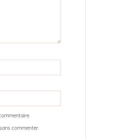
 commentaire.
sans commenter.