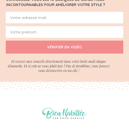
INCONTOURNABLES POUR AMÉLIORER VOTRE STYLE ?
VÉRIFIER EN VIDÉO
Et recevez mes conseils directement dans votre boite mail chaque
dimanche. Et si cela ne vous plait pas ? Pas de problème, vous pouvez
vous désinscrire en un clic !