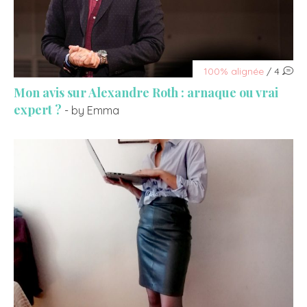
100% alignée
/ 4
Mon avis sur Alexandre Roth : arnaque ou vrai
expert ?
- by Emma