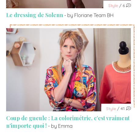
Style
/ 6
Le dressing de Solenn
- by Floriane Team BH
Style
/ 41
Coup de gueule : La colorimétrie, c’est vraiment
n’importe quoi !
- by Emma