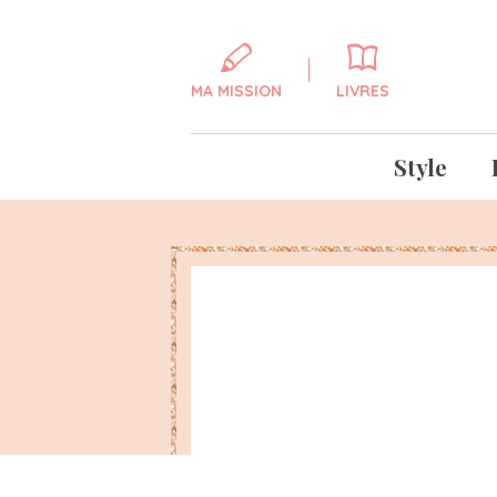
MA MISSION
LIVRES
Style