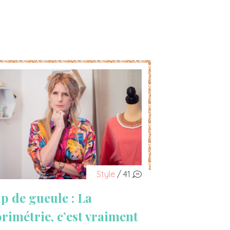
Style
/ 41
p de gueule : La
orimétrie, c’est vraiment