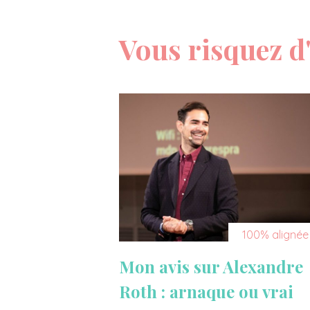
Vous risquez d'
100% alignée
Mon avis sur Alexandre
Roth : arnaque ou vrai