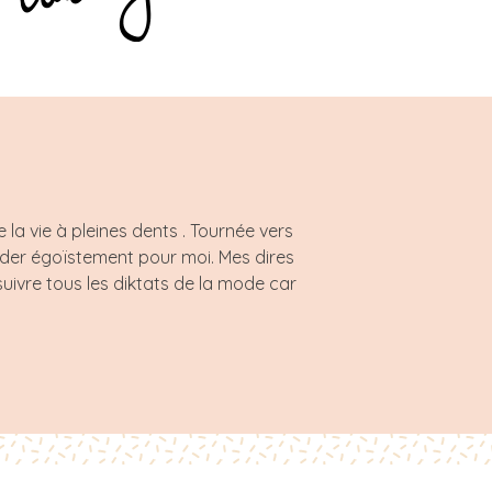
a vie à pleines dents . Tournée vers
rder égoïstement pour moi. Mes dires
uivre tous les diktats de la mode car