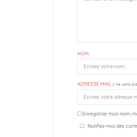
NOM
ADRESSE MAIL
( ne sera pa
Enregistrer mon nom, m
Notifiez-moi des comm