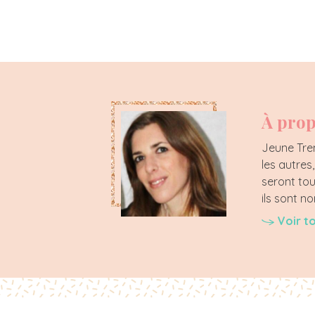
À prop
Jeune Tren
les autres
seront tou
ils sont 
Voir t