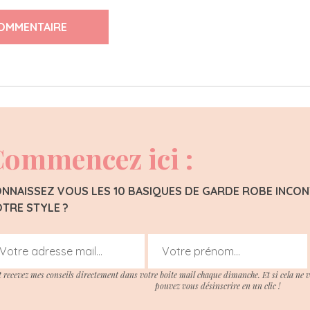
OMMENTAIRE
ommencez ici :
NNAISSEZ VOUS LES 10 BASIQUES DE GARDE ROBE INC
TRE STYLE ?
t recevez mes conseils directement dans votre boite mail chaque dimanche. Et si cela ne 
pouvez vous désinscrire en un clic !