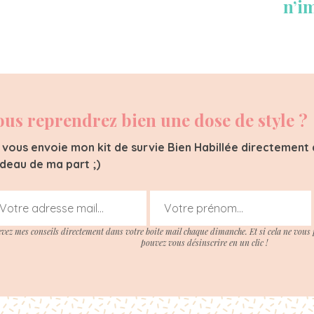
n’i
ous reprendrez bien une dose de style ?
 vous envoie mon kit de survie Bien Habillée directement d
deau de ma part ;)
evez mes conseils directement dans votre boite mail chaque dimanche. Et si cela ne vous 
pouvez vous désinscrire en un clic !