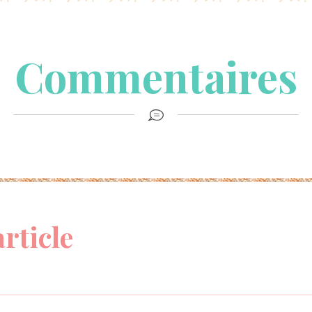
Commentaires
article