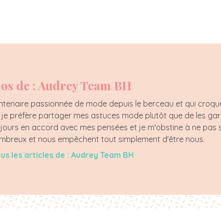
os de : Audrey Team BH
tenaire passionnée de mode depuis le berceau et qui croque l
, je préfère partager mes astuces mode plutôt que de les ga
jours en accord avec mes pensées et je m'obstine à ne pas s
nombreux et nous empêchent tout simplement d'être nous.
ous les articles de : Audrey Team BH