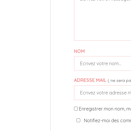
NOM
ADRESSE MAIL
( ne sera pa
Enregistrer mon nom, m
Notifiez-moi des comm