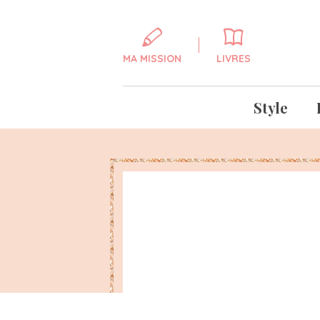
MA MISSION
LIVRES
Style