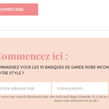
OMMENTAIRE
ommencez ici :
NNAISSEZ VOUS LES 10 BASIQUES DE GARDE ROBE INC
TRE STYLE ?
t recevez mes conseils directement dans votre boite mail chaque dimanche. Et si cela ne 
pouvez vous désinscrire en un clic !