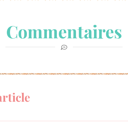
Commentaires
article