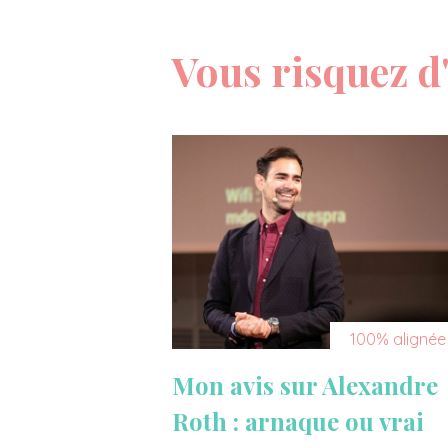
Vous risquez d'
100% alignée
Mon avis sur Alexandre
Roth : arnaque ou vrai