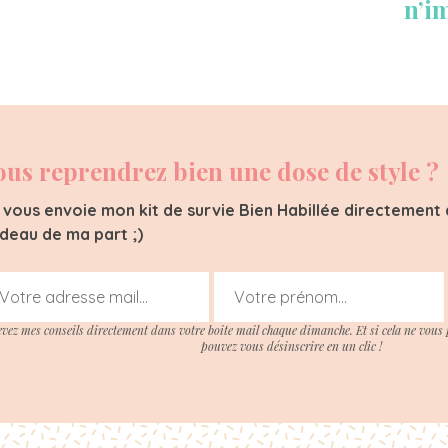
n’i
ous reprendrez bien une dose de style ?
 vous envoie mon kit de survie Bien Habillée directement d
deau de ma part ;)
evez mes conseils directement dans votre boite mail chaque dimanche. Et si cela ne vous 
pouvez vous désinscrire en un clic !