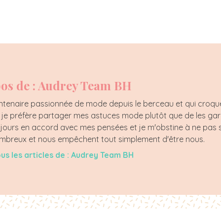
os de : Audrey Team BH
tenaire passionnée de mode depuis le berceau et qui croque l
, je préfère partager mes astuces mode plutôt que de les ga
jours en accord avec mes pensées et je m'obstine à ne pas s
nombreux et nous empêchent tout simplement d'être nous.
ous les articles de : Audrey Team BH