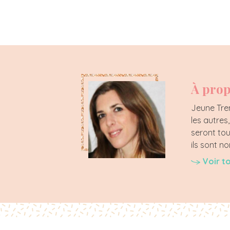
À prop
Jeune Tren
les autres
seront tou
ils sont 
Voir t