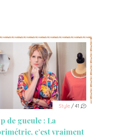
Style
/ 41
p de gueule : La
orimétrie, c’est vraiment