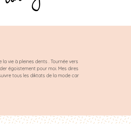
a vie à pleines dents . Tournée vers
rder égoïstement pour moi. Mes dires
uivre tous les diktats de la mode car