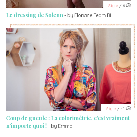
Style
/ 6
Le dressing de Solenn
- by Floriane Team BH
Style
/ 41
Coup de gueule : La colorimétrie, c’est vraiment
n’importe quoi !
- by Emma