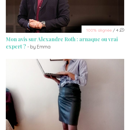
100% alignée
/ 4
Mon avis sur Alexandre Roth : arnaque ou vrai
expert ?
- by Emma