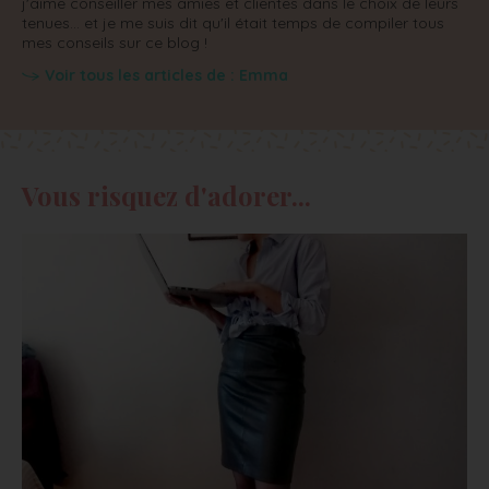
j'aime conseiller mes amies et clientes dans le choix de leurs
tenues... et je me suis dit qu'il était temps de compiler tous
mes conseils sur ce blog !
Voir tous les articles de : Emma
Vous risquez d'adorer...