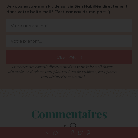
Je vous envoie mon kit de survie Bien Habillée directement
dans votre boite mail ! C'est cadeau de ma part ;)
C'EST PARTI !
Et recevez mes conseils directement dans votre boite mail chaque
dimanche. Et si cela ne vous plait pas ? Pas de problème, vous pouvez
vous désinscrire en un clic !
Commentaires
54
54