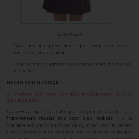
Girlsack.com
Chaussures nude pour calmer le jeu si jamais vous optez
pour un collier de couleur
Collier en métal si jamais vous optez pour les chaussures
de couleur
Tout est dans le dosage !
2) L’option arty pour les plus aventureuses avec la
jupe imprimée
Saviez-vous que les mélanges d’imprimés peuvent être
franchement réussis s’ils sont bien réalisés
? Et la
marinière est une bonne façon de s’y initier… Bon, forcément
si vous pensez que ce n’est pas pour vous et ne voulez pas
vous aventurer dans cet essai, je vous le dis, vous avez tort !