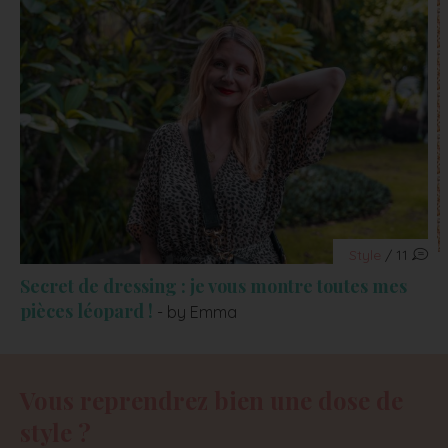
Style
/ 11
Secret de dressing : je vous montre toutes mes
pièces léopard !
- by Emma
Vous reprendrez bien une dose de
style ?