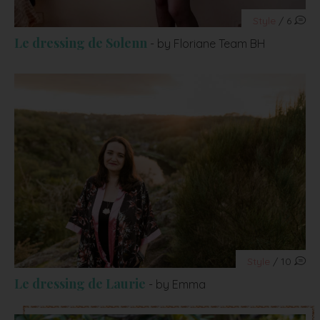
Style
/ 6
Le dressing de Solenn
- by Floriane Team BH
Style
/ 10
Le dressing de Laurie
- by Emma