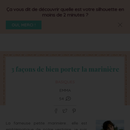
Ça vous dit de découvrir quelle est votre silhouette en
moins de 2 minutes ?
OUI, MERCI !
3 façons de bien porter la marinière
BASIQUES
EMMA
54
La fameuse petite marinière… elle est
emblématique de notre vestiaire, je suis