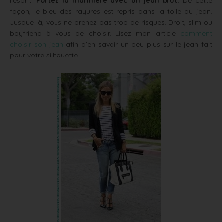
l’esprit.
Portez la marinière avec un jean brut.
De cette
façon, le bleu des rayures est repris dans la toile du jean.
Jusque là, vous ne prenez pas trop de risques. Droit, slim ou
boyfriend à vous de choisir. Lisez mon article
comment
choisir son jean
afin d’en savoir un peu plus sur le jean fait
pour votre silhouette.