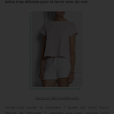
pièce trop délicate pour la ternir avec du noir.
Sacai sur Net à porte
r
.com
Aimez-vous porter la marinière ? Quelle est votre façon
fétiche de l’aborder ? J’espère que mes astuces vous