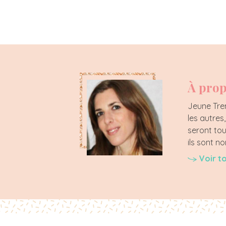
À prop
Jeune Tren
les autres
seront tou
ils sont 
Voir t