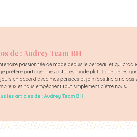
os de : Audrey Team BH
tenaire passionnée de mode depuis le berceau et qui croque l
, je préfère partager mes astuces mode plutôt que de les ga
jours en accord avec mes pensées et je m'obstine à ne pas s
nombreux et nous empêchent tout simplement d'être nous.
ous les articles de : Audrey Team BH