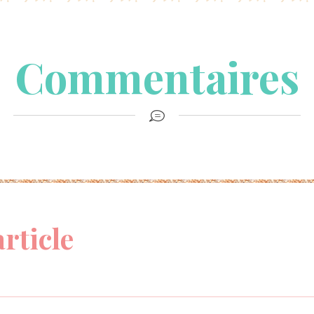
Commentaires
article