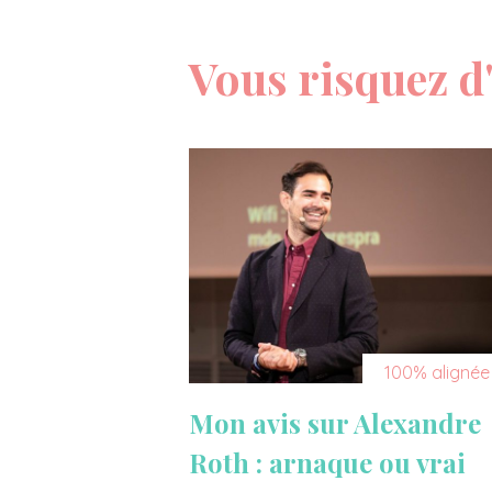
Vous risquez d'
100% alignée
Mon avis sur Alexandre
Roth : arnaque ou vrai