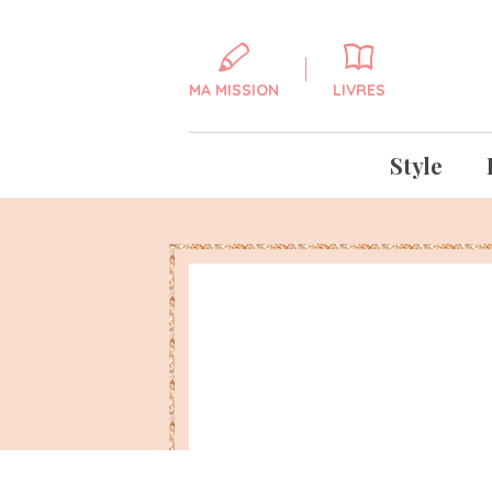
MA MISSION
LIVRES
Style