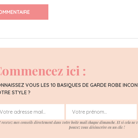
OMMENTAIRE
ommencez ici :
NNAISSEZ VOUS LES 10 BASIQUES DE GARDE ROBE INC
TRE STYLE ?
t recevez mes conseils directement dans votre boite mail chaque dimanche. Et si cela ne 
pouvez vous désinscrire en un clic !