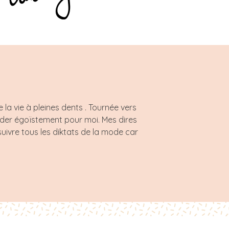
a vie à pleines dents . Tournée vers
rder égoïstement pour moi. Mes dires
uivre tous les diktats de la mode car