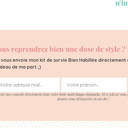
n’i
ous reprendrez bien une dose de style ?
 vous envoie mon kit de survie Bien Habillée directement d
deau de ma part ;)
evez mes conseils directement dans votre boite mail chaque dimanche. Et si cela ne vous 
pouvez vous désinscrire en un clic !