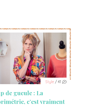
Style
/ 41
p de gueule : La
orimétrie, c’est vraiment