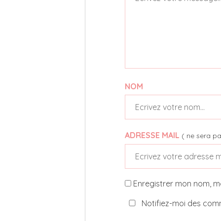
NOM
ADRESSE MAIL
( ne sera pa
Enregistrer mon nom, m
Notifiez-moi des comm