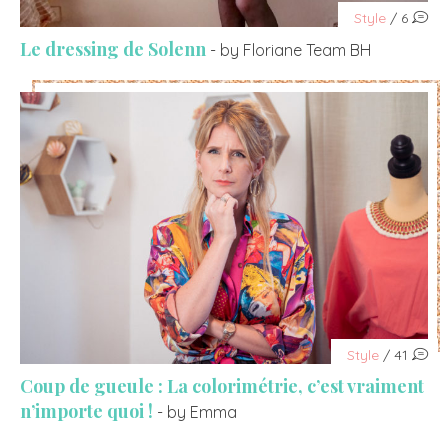
Style
/ 6
Le dressing de Solenn
- by Floriane Team BH
Style
/ 41
Coup de gueule : La colorimétrie, c’est vraiment
n’importe quoi !
- by Emma