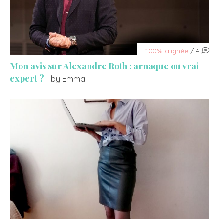
100% alignée
/ 4
Mon avis sur Alexandre Roth : arnaque ou vrai
expert ?
- by Emma