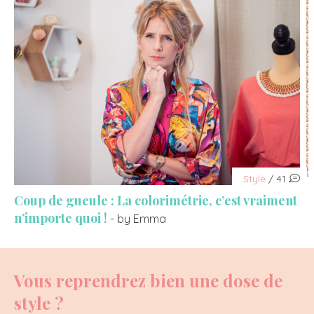
Style
/ 41
Coup de gueule : La colorimétrie, c’est vraiment
n’importe quoi !
- by Emma
Vous reprendrez bien une dose de
style ?