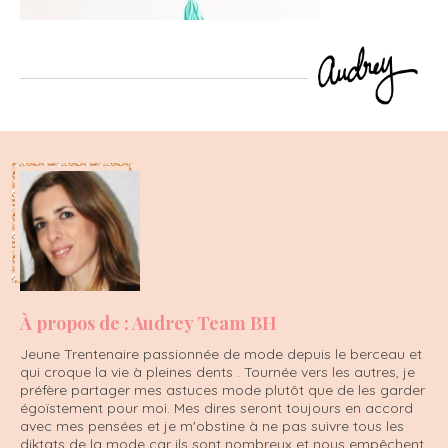
À propos de : Audrey Team BH
Jeune Trentenaire passionnée de mode depuis le berceau et
qui croque la vie à pleines dents . Tournée vers les autres, je
préfère partager mes astuces mode plutôt que de les garder
égoïstement pour moi. Mes dires seront toujours en accord
avec mes pensées et je m'obstine à ne pas suivre tous les
diktats de la mode car ils sont nombreux et nous empêchent