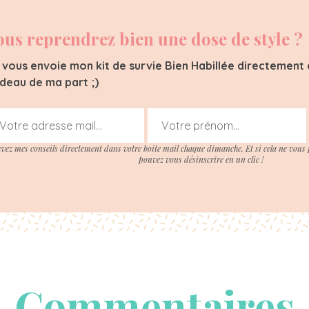
ous reprendrez bien une dose de style ?
 vous envoie mon kit de survie Bien Habillée directement d
deau de ma part ;)
evez mes conseils directement dans votre boite mail chaque dimanche. Et si cela ne vous 
pouvez vous désinscrire en un clic !
Commentaires