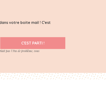
ans votre boite mail ! C'est
C'EST PARTI !
plait pas ? Pas de problème, vous