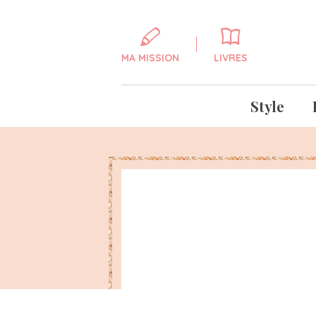
MA MISSION
LIVRES
Style