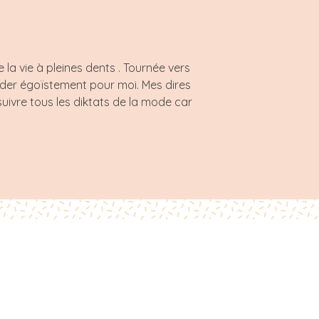
a vie à pleines dents . Tournée vers
rder égoïstement pour moi. Mes dires
uivre tous les diktats de la mode car