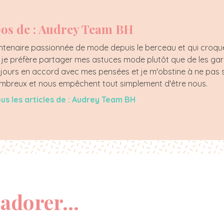
os de : Audrey Team BH
tenaire passionnée de mode depuis le berceau et qui croque l
, je préfère partager mes astuces mode plutôt que de les ga
jours en accord avec mes pensées et je m'obstine à ne pas s
nombreux et nous empêchent tout simplement d'être nous.
ous les articles de : Audrey Team BH
adorer...