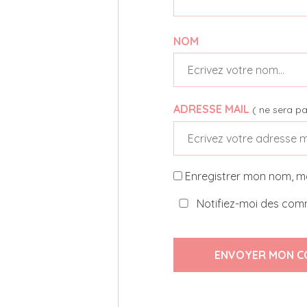
NOM
ADRESSE MAIL
( ne sera pa
Enregistrer mon nom, m
Notifiez-moi des comm
ENVOYER MON C