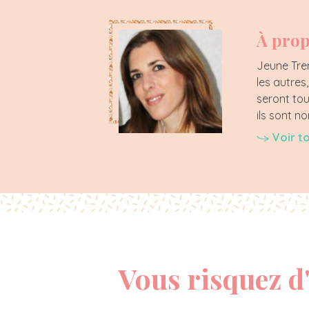
À prop
Jeune Tren
les autres
seront tou
ils sont 
Voir t
Vous risquez d'