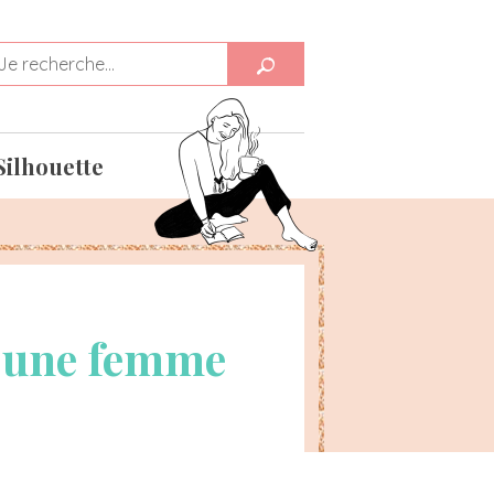
Silhouette
st une femme