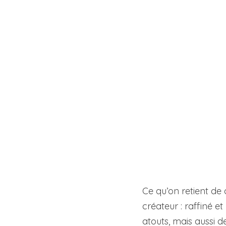
Ce qu’on retient de 
créateur : raffiné e
atouts, mais aussi d