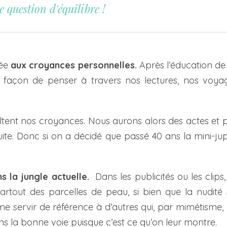
e question d'équilibre !
iée
aux croyances personnelles.
Après l’éducation de
façon de penser à travers nos lectures, nos voyage
sultent nos croyances. Nous aurons alors des actes et
ite. Donc si on a décidé que passé 40 ans la mini-jup
s la jungle actuelle.
Dans les publicités ou les clips
artout des parcelles de peau, si bien que la nudité
me servir de référence à d’autres qui, par mimétisme, 
ns la bonne voie puisque c’est ce qu’on leur montre.