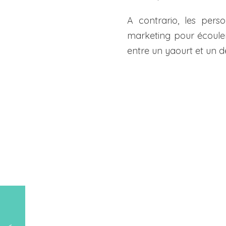
A contrario, les pers
marketing pour écouler 
entre un yaourt et un dé