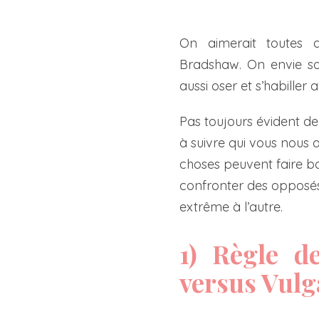
On aimerait toutes a
Bradshaw. On envie so
aussi oser et s’habiller 
Pas toujours évident de
à suivre qui vous nous 
choses peuvent faire ba
confronter des opposé
extrême à l’autre.
1) Règle d
versus Vulg