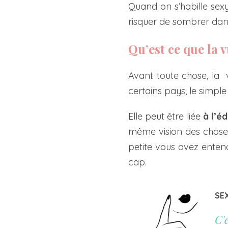
Quand on s’habille sex
risquer de sombrer dans
Qu’est ce que la v
Avant toute chose, la 
certains pays, le simple
Elle peut être liée
à l’é
même vision des choses
petite vous avez entend
cap.
SE
C'