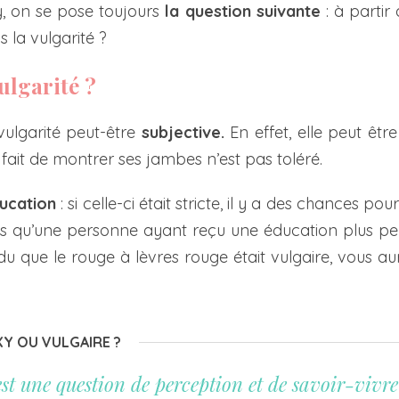
y, on se pose toujours
la question suivante
: à partir
 la vulgarité ?
ulgarité ?
vulgarité peut-être
subjective.
En effet, elle peut être
 fait de montrer ses jambes n’est pas toléré.
ducation
: si celle-ci était stricte, il y a des chances p
 qu’une personne ayant reçu une éducation plus perm
u que le rouge à lèvres rouge était vulgaire, vous au
XY OU VULGAIRE ?
est une question de perception et de savoir-vivre