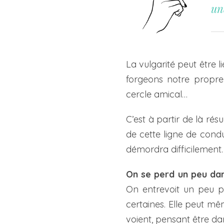
un
La vulgarité peut être l
forgeons notre propre 
cercle amical…
C’est à partir de là ré
de cette ligne de condu
démordra difficilement.
On se perd un peu dan
On entrevoit un peu p
certaines. Elle peut mê
voient, pensant être da