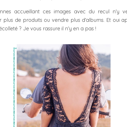
onnes accueillant ces images avec du recul n’y v
plus de produits ou vendre plus d’albums. Et oui apr
colleté ? Je vous rassure il n’y en a pas !