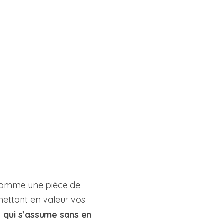
eu comme une pièce de
 mettant en valeur vos
qui s’assume sans en