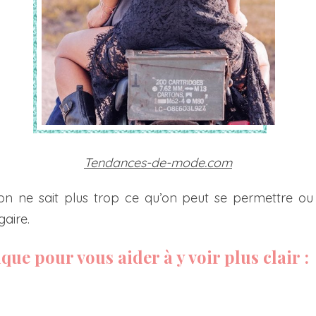
Tendances-de-mode.com
 on ne sait plus trop ce qu’on peut se permettre o
gaire.
que pour vous aider à y voir plus clair :