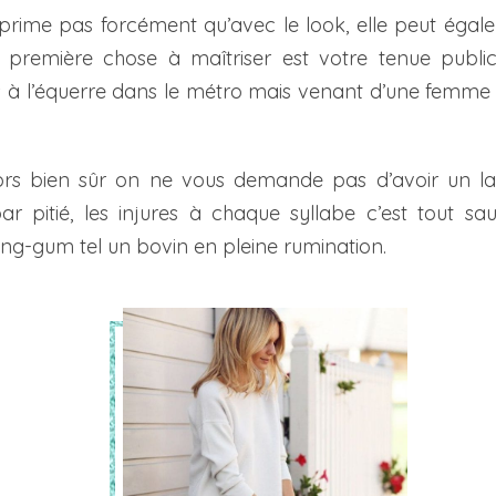
xprime pas forcément qu’avec le look, elle peut égal
a première chose à maîtriser est votre tenue publ
 à l’équerre dans le métro mais venant d’une femme 
ors bien sûr on ne vous demande pas d’avoir un l
 pitié, les injures à chaque syllabe c’est tout sa
g-gum tel un bovin en pleine rumination.