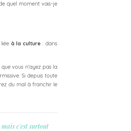
 de quel moment vais-je
 liée
à la culture
: dans
our que vous n’ayez pas la
issive. Si depuis toute
rez du mal à franchir le
 mais c'est surtout