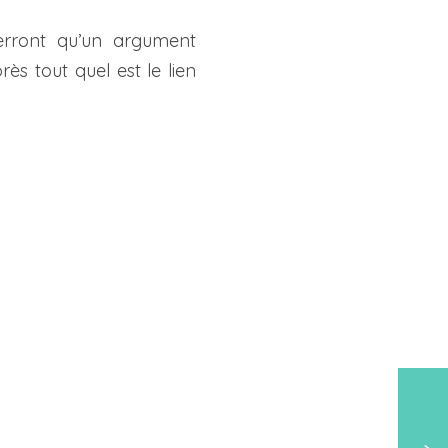
erront qu’un argument
ès tout quel est le lien