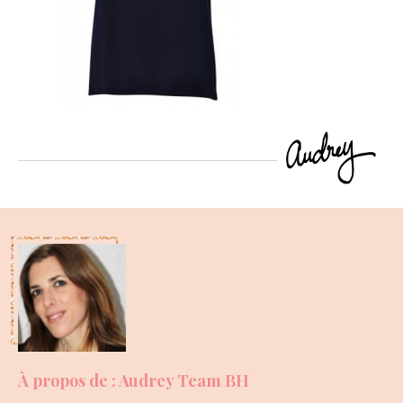
À propos de : Audrey Team BH