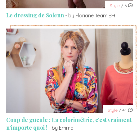
Style
/ 6
Le dressing de Solenn
- by Floriane Team BH
Style
/ 41
Coup de gueule : La colorimétrie, c’est vraiment
n’importe quoi !
- by Emma