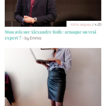
100% alignée
/ 4
Mon avis sur Alexandre Roth : arnaque ou vrai
expert ?
- by Emma