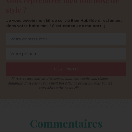
Vous reprendrez bien une dose de
style ?
Je vous envoie mon kit de survie Bien Habillée directement
dans votre boite mail ! C'est cadeau de ma part ;)
C'EST PARTI !
Et recevez mes conseils directement dans votre boite mail chaque
dimanche. Et si cela ne vous plait pas ? Pas de problème, vous pouvez
vous désinscrire en un clic !
Commentaires