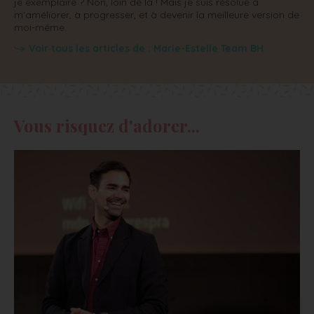
je exemplaire ? Non, loin de là ! Mais je suis résolue à
m'améliorer, à progresser, et à devenir la meilleure version de
moi-même.
Voir tous les articles de : Marie-Estelle Team BH
Vous risquez d'adorer...