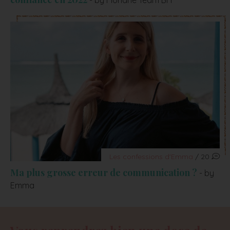
- by Floriane Team BH
Les confessions d'Emma
/ 20
Ma plus grosse erreur de communication ?
- by
Emma