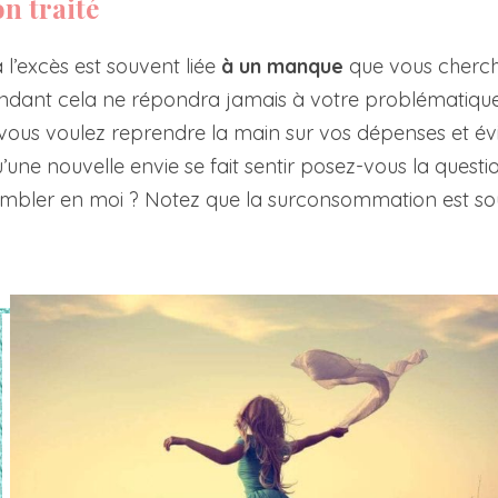
n traité
’excès est souvent liée
à un manque
que vous cherc
endant cela ne répondra jamais à votre problématique.
 vous voulez reprendre la main sur vos dépenses et év
’une nouvelle envie se fait sentir posez-vous la questio
mbler en moi ? Notez que la surconsommation est sou