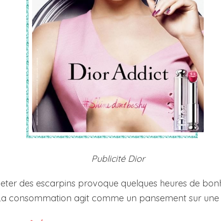
Publicité Dior
acheter des escarpins provoque quelques heures de bonhe
 La consommation agit comme un pansement sur une p