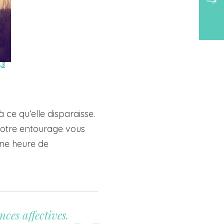
’à ce qu’elle disparaisse.
e votre entourage vous
une heure de
ces affectives.