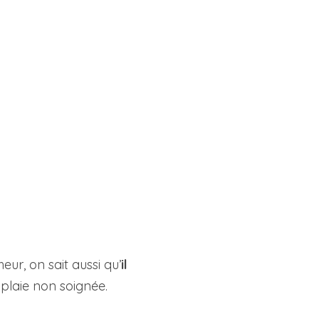
ur, on sait aussi qu’
il
laie non soignée.