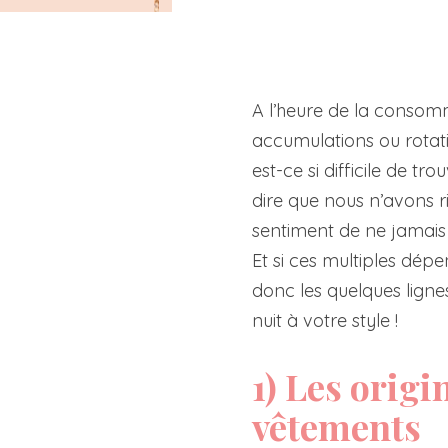
A l’heure de la consom
accumulations ou rotat
est-ce si difficile de t
dire que nous n’avons r
sentiment de ne jamais a
Et si ces multiples dép
donc les quelques lign
nuit à votre style !
1) Les orig
vêtements