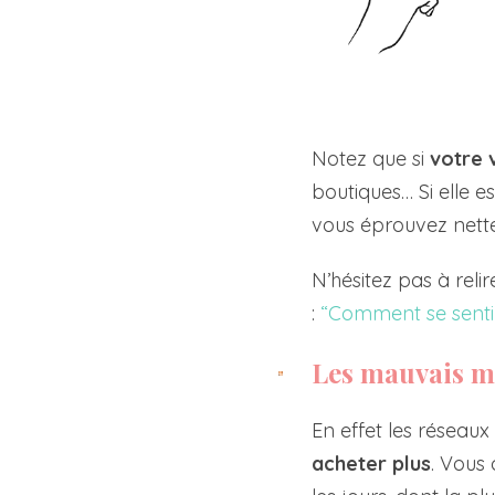
Notez que si
votre v
boutiques… Si elle e
vous éprouvez nette
N’hésitez pas à relir
:
“Comment se sentir
Les mauvais m
En effet les réseau
acheter plus
. Vous