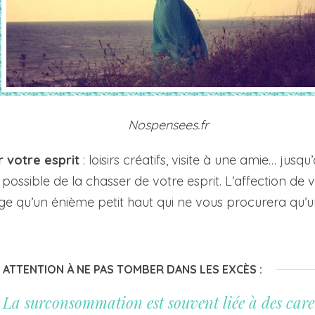
Nospensees.fr
 votre esprit
: loisirs créatifs, visite à une amie… jusqu
t possible de la chasser de votre esprit. L’affection d
e qu’un énième petit haut qui ne vous procurera qu’
ATTENTION À NE PAS TOMBER DANS LES EXCÈS :
La surconsommation est souvent liée à des caren