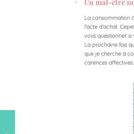
Un mal-être no
La consommation à l
l’acte d’achat. Cep
vous questionner si
La prochaine fois qu
que je cherche à co
carences affectives.