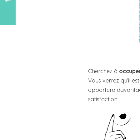
Cherchez à
occuper
Vous verrez qu’il es
apportera davantag
satisfaction.