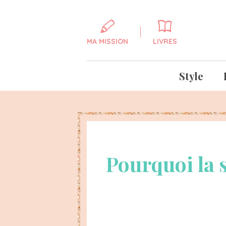
MA MISSION
LIVRES
Style
Pourquoi la 