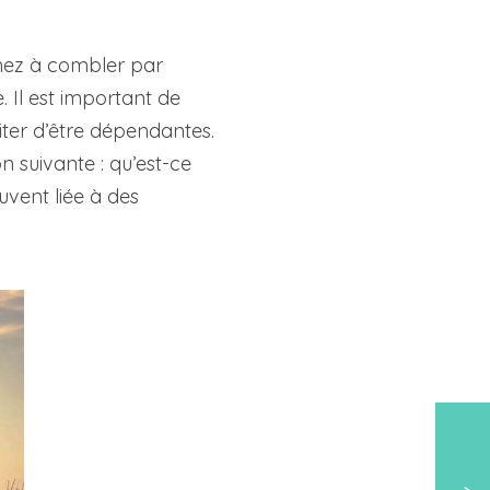
hez à combler par
 Il est important de
iter d’être dépendantes.
n suivante : qu’est-ce
vent liée à des