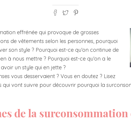
mation effrénée qui provoque de grosses
ions de vêtements selon les personnes, pourquoi
rouver son style ? Pourquoi est-ce qu’on continue de
ien à nous mettre ? Pourquoi est-ce qu’on a le
voir un style qui en jette ?
enses vous desservaient ? Vous en doutez ? Lisez
es qui vont suivre pour découvrir pourquoi la surcon
ines de la surconsommation