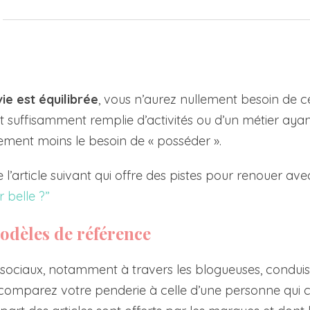
ie est équilibrée
, vous n’aurez nullement besoin de c
st suffisamment remplie d’activités ou d’un métier aya
ment moins le besoin de « posséder ».
e l’article suivant qui offre des pistes pour renouer ave
 belle ?”
odèles de référence
x sociaux, notamment à travers les blogueuses, condui
 comparez votre penderie à celle d’une personne qui 