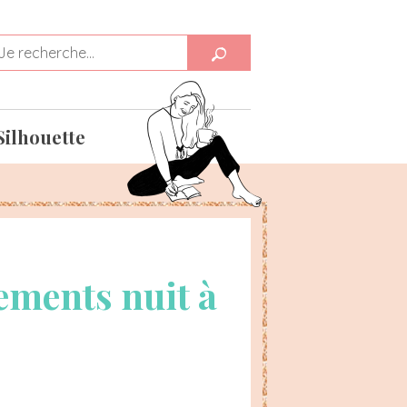
Silhouette
ements nuit à