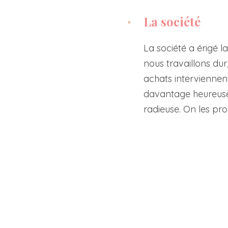
La société
La société a érigé
nous travaillons dur
achats interviennent
davantage heureuse
radieuse. On les p