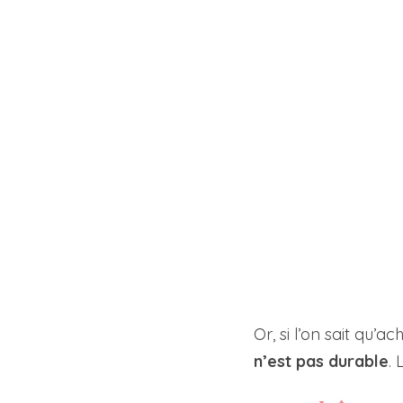
Or, si l’on sait qu’
n’est pas durable
.